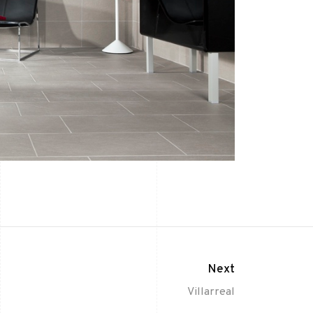
Next
Villarreal