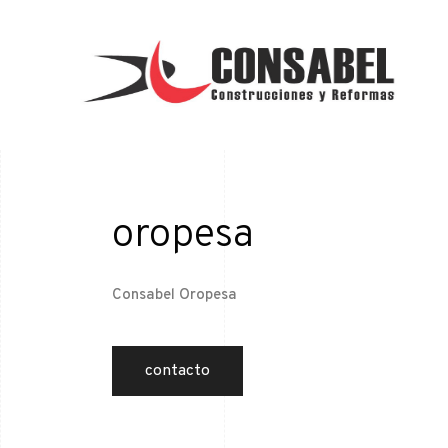
oropesa
Consabel Oropesa
contacto