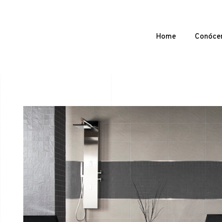
Home
Conóce