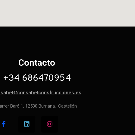
Contacto
+34 686470954
nsabel@consabelconstrucciones.es
arrer Baró 1, 12530 Burriana, Castellón